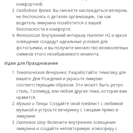
комфортной.
Свободное Время
: Вы сможете наслаждаться вечером,
не беспокоясь о деталях организации, так как
водитель лимузина позаботится о вашей
безопасности и комфорте.
Фотосессия
: Внутренний интерьер Hummer H2 и яркое
освещение создадут идеальные условия для
фотосъемки, и вы получите множество великолепных
снимков этого незабываемого момента.
Идеи для Празднования
Тематическая Вечеринка
: Разработайте тематику для
вашего Дня Рождения и украсьте лимузин
соответствующим образом. Это может быть ретро-
стиль, Голливуд, или любая другая тема, которая вам
нравится.
Музыка и Танцы
: Создайте свой плейлист с любимой
музыкой и устроьте вечеринку с танцами прямо в
лимузине.
Световое Шоу
: Включите внутреннее освещение
лимузина и создайте неповторимую атмосферу с