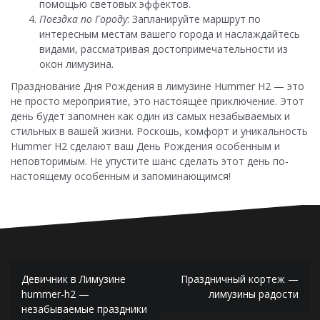
помощью световых эффектов.
Поездка по Городу
: Запланируйте маршрут по
интересным местам вашего города и наслаждайтесь
видами, рассматривая достопримечательности из
окон лимузина.
Празднование Дня Рождения в лимузине Hummer H2 — это
не просто мероприятие, это настоящее приключение. Этот
день будет запомнен как один из самых незабываемых и
стильных в вашей жизни. Роскошь, комфорт и уникальность
Hummer H2 сделают ваш День Рождения особенным и
неповторимым. Не упустите шанс сделать этот день по-
настоящему особенным и запоминающимся!
Навигация
Девичник в Лимузине
Праздничный кортеж —
по
hummer-h2 —
лимузины радости
незабываемые праздники
записям