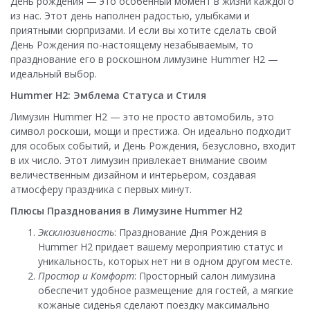
День рождения — это особенный момент в жизни каждого
из нас. Этот день наполнен радостью, улыбками и
приятными сюрпризами. И если вы хотите сделать свой
День Рождения по-настоящему незабываемым, то
празднование его в роскошном лимузине Hummer H2 —
идеальный выбор.
Hummer H2: Эмблема Статуса и Стиля
Лимузин Hummer H2 — это не просто автомобиль, это
символ роскоши, мощи и престижа. Он идеально подходит
для особых событий, и День Рождения, безусловно, входит
в их число. Этот лимузин привлекает внимание своим
величественным дизайном и интерьером, создавая
атмосферу праздника с первых минут.
Плюсы Празднования в Лимузине Hummer H2
Эксклюзивность
: Празднование Дня Рождения в
Hummer H2 придает вашему мероприятию статус и
уникальность, которых нет ни в одном другом месте.
Простор и Комфорт
: Просторный салон лимузина
обеспечит удобное размещение для гостей, а мягкие
кожаные сиденья сделают поездку максимально