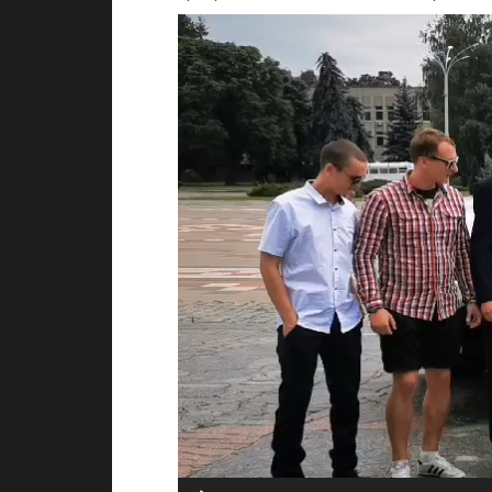
Видеоплеер