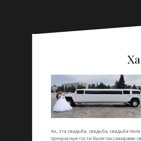
Ха
Ах, эта свадьба, свадьба, свадьба пел
прекрасные гости были пассажирами с