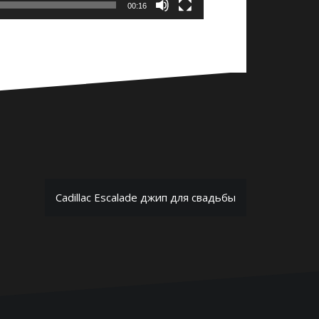
00:16
Cadillac Escalade джип для свадьбы