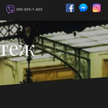
093-655-1-655
ртеж