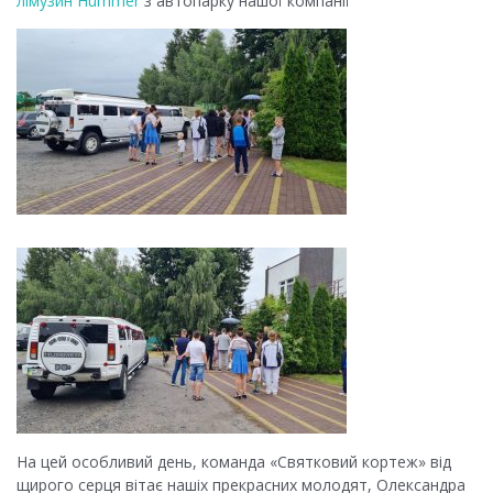
лімузин Hummer
з автопарку нашої компанії
На цей особливий день, команда «Святковий кортеж» від
щирого серця вітає нашіх прекрасних молодят, Олександра