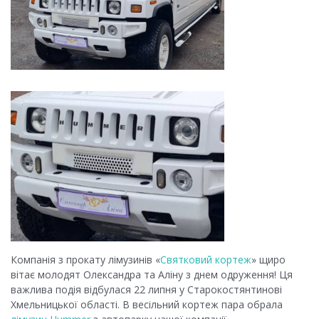
Компанія з прокату лімузинів «
Святковий кортеж
» щиро
вітає молодят Олександра та Аліну з днем одруження! Ця
важлива подія відбулася 22 липня у Старокостянтинові
Хмельницької області. В весільний кортеж пара обрала