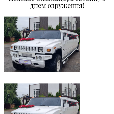
днем одруження!