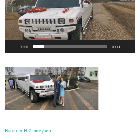
00:00
00:41
Hummer H-2 лимузин