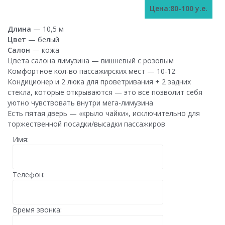
Цена:80-100 у.е.
Длина
— 10,5 м
Цвет
— белый
Салон
— кожа
Цвета салона лимузина — вишневый с розовым
Комфортное кол-во пассажирских мест — 10-12
Кондиционер и 2 люка для проветривания + 2 задних
стекла, которые открываются — это все позволит себя
уютно чувствовать внутри мега-лимузина
Есть пятая дверь — «крыло чайки», исключительно для
торжественной посадки/высадки пассажиров
Имя:
Телефон:
Время звонка: