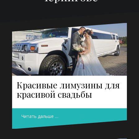
Красивые лимузины для
красивой свадьбы
Читать дальше …