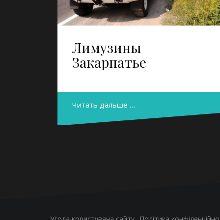
Лимузины
Закарпатье
Читать дальше …
Угода користувача сайту
Політика конфіденційно