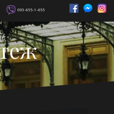
093-655-1-655
ртеж