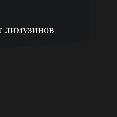
т лимузинов