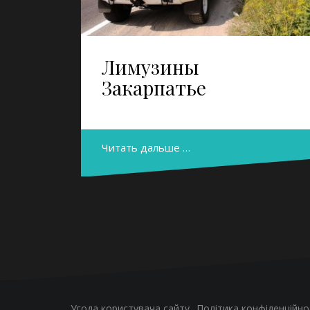
Лимузины
Закарпатье
Читать дальше …
Угода користувача сайту
Політика конфіденційно