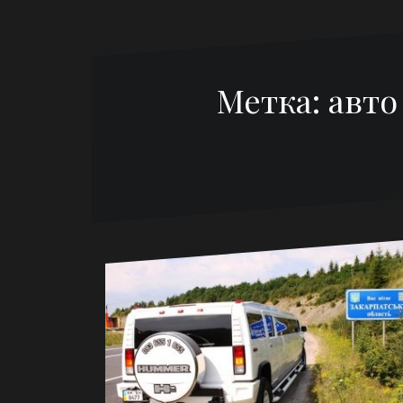
Метка:
авто