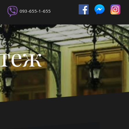
093-655-1-655
ртеж