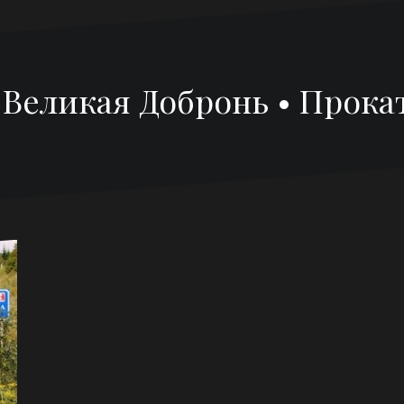
 Великая Добронь • Прока