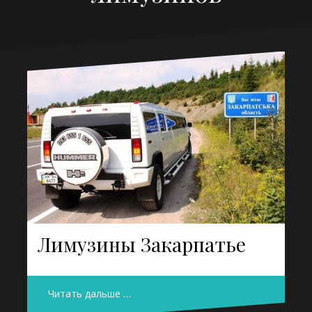
Лимузины Закарпатье
Читать дальше …