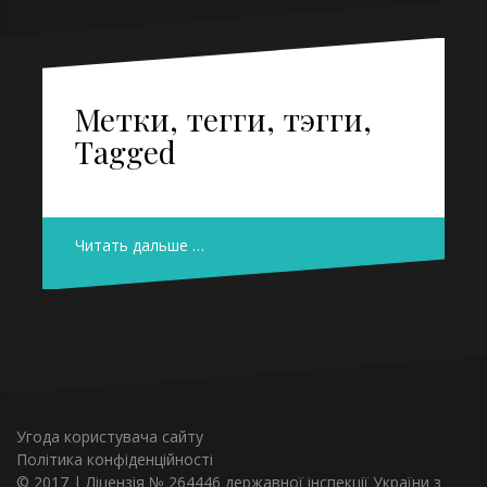
Метки, тегги, тэгги,
Tagged
Читать дальше …
Угода користувача сайту
Політика конфіденційності
© 2017 | Ліцензія № 264446 державної інспекції України з