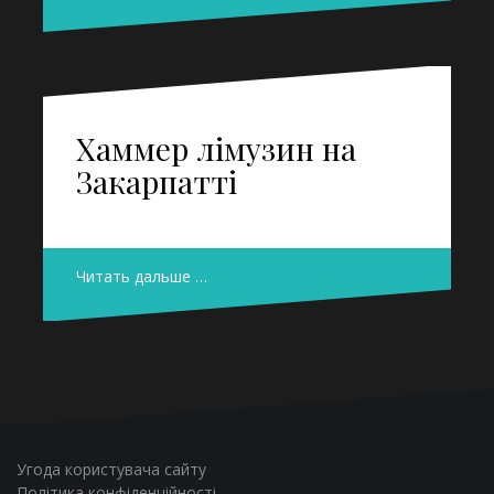
Хаммер лімузин на
Закарпатті
Читать дальше …
Угода користувача сайту
Політика конфіденційності