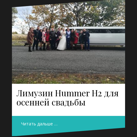
Лимузин Hummer H2 для
осенней свадьбы
Читать дальше …