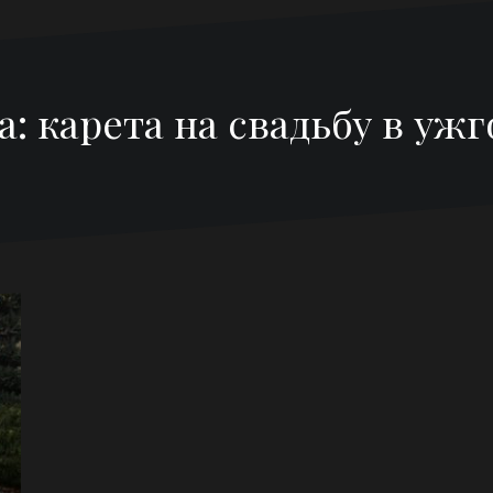
а:
карета на свадьбу в ужг