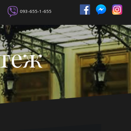
093-655-1-655
ртеж