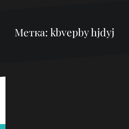
Метка:
kbvepby hjdyj