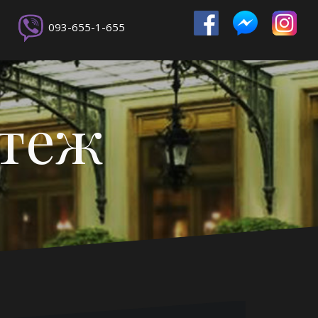
093-655-1-655
ртеж