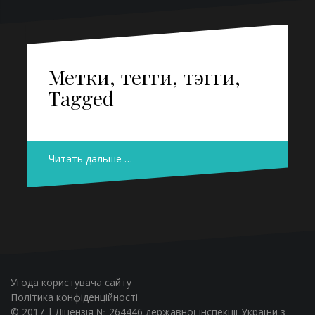
Метки, тегги, тэгги,
Tagged
Читать дальше …
Угода користувача сайту
Політика конфіденційності
© 2017 | Ліцензія № 264446 державної інспекції України з