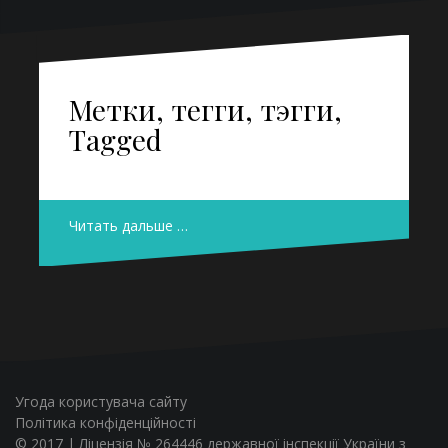
Метки, тегги, тэгги,
Tagged
Читать дальше …
Угода користувача сайту
Політика конфіденційності
© 2017 | Ліцензія № 264446 державної інспекції України з