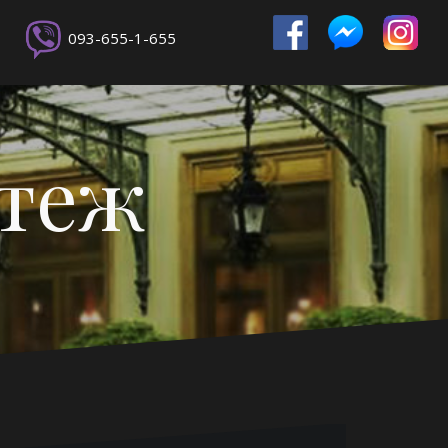
093-655-1-655
ртеж