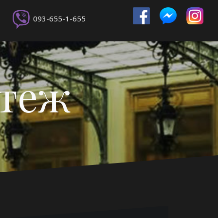
093-655-1-655
ртеж