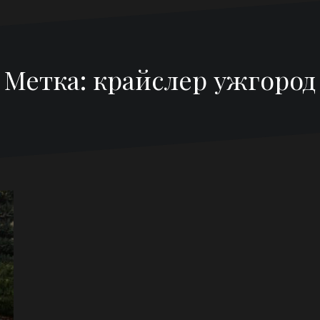
Метка:
крайслер ужгород