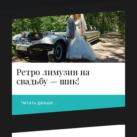
Ретро лимузин на
свадьбу — шик!
Читать дальше …