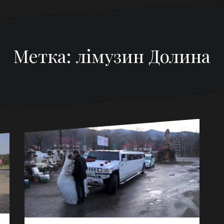
Метка:
лімузин Долина