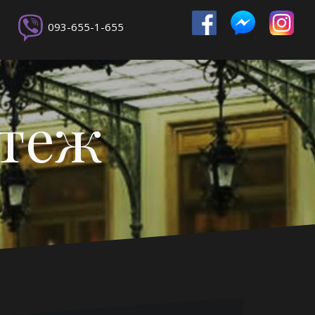
093-655-1-655
ртеж