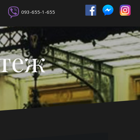
093-655-1-655
ртеж