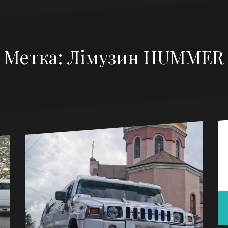
Метка:
Лімузин HUMMER