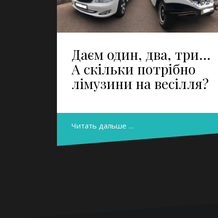
Даєм один, два, три…
А скільки потрібно
лімузини на весілля?
Читать дальше …