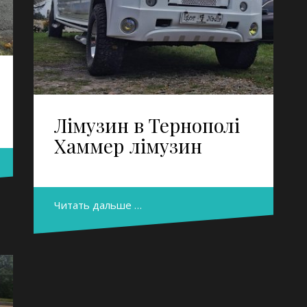
Лімузин в Тернополі
Хаммер лімузин
Читать дальше …