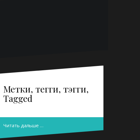
Метки, тегги, тэгги,
Tagged
Читать дальше …