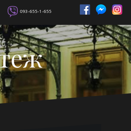
093-655-1-655
ртеж