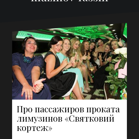
Про пассажиров проката
лимузинов «Святковий
кортеж»