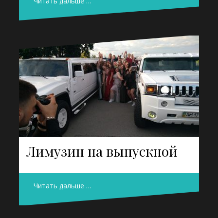
Читать дальше …
Лимузин на выпускной
Читать дальше …