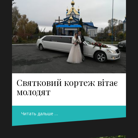
Святковий кортеж вітає
молодят
Читать дальше …