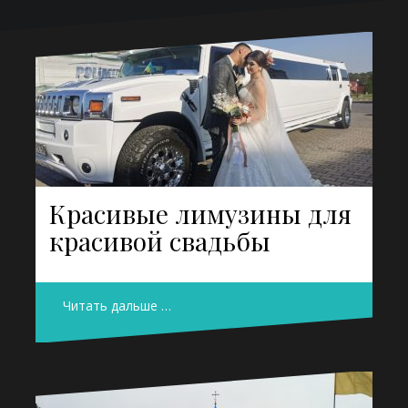
Красивые лимузины для
красивой свадьбы
Читать дальше …