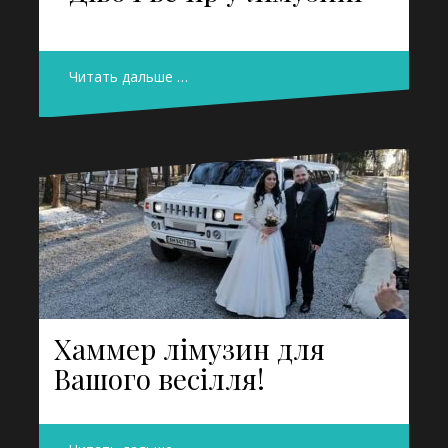
Читать дальше …
Хаммер лімузин для
Вашого весілля!