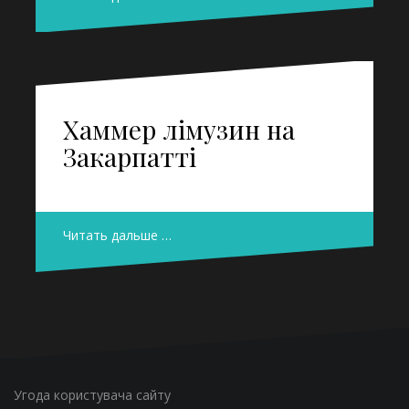
Хаммер лімузин на
Закарпатті
Читать дальше …
Угода користувача сайту