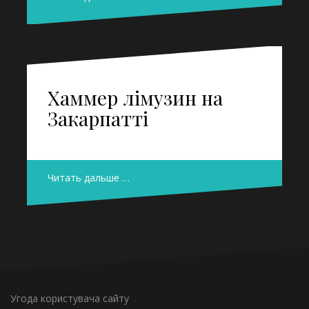
Хаммер лімузин на
Закарпатті
Читать дальше …
Угода користувача сайту