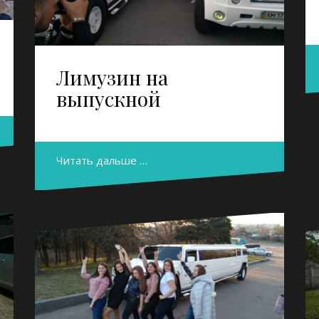
Лимузин на
выпускной
Читать дальше …