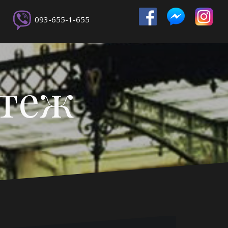
093-655-1-655
ртеж