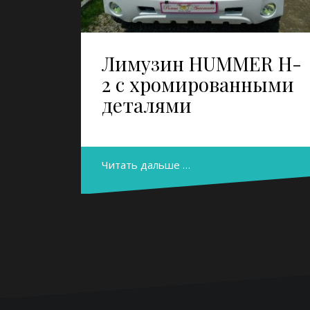
Лимузин HUMMER H-
2 с хромированными
деталями
Читать дальше …