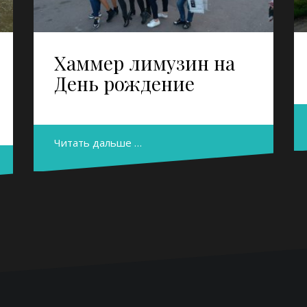
Хаммер лимузин на
День рождение
Читать дальше …