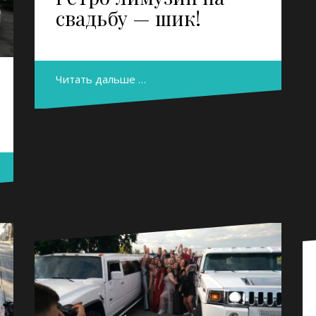
свадьбу — шик!
Читать дальше …