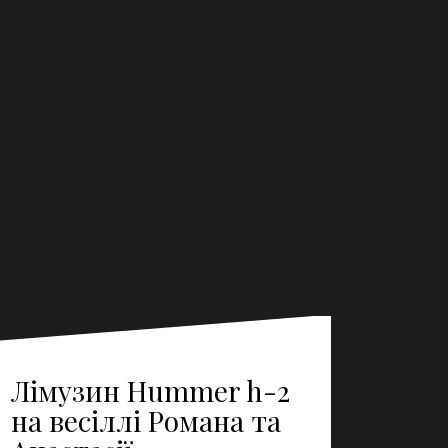
Лімузин Hummer h-2
на весіллі Романа та