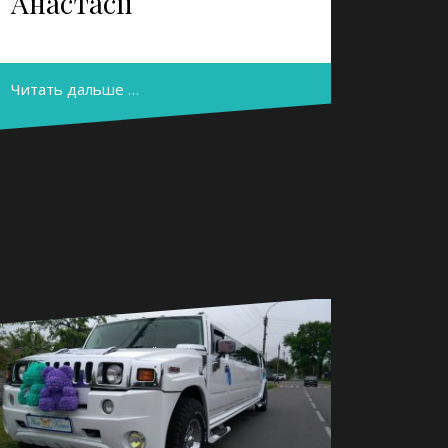
Анастасії
Читать дальше …