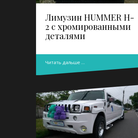
Лимузин HUMMER H-
2 с хромированными
деталями
Читать дальше …