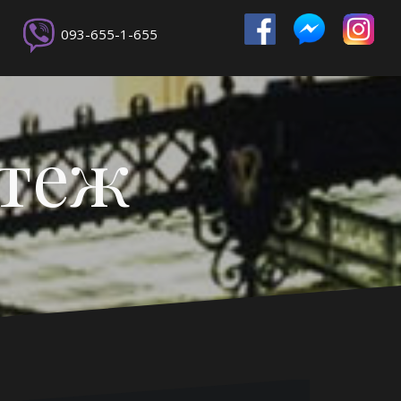
093-655-1-655
ртеж