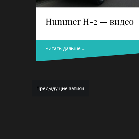
Hummer H-2 — видео
Читать дальше …
Навигация
Предыдущие записи
по
записям