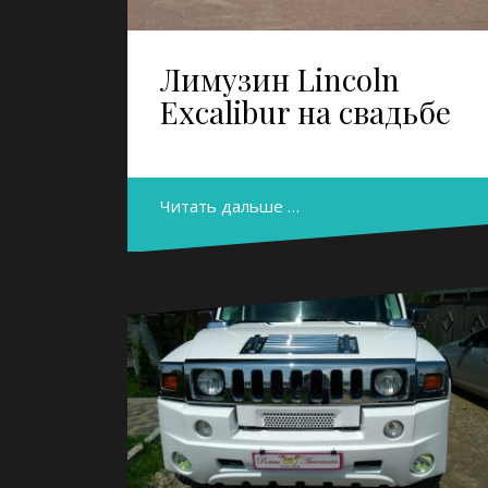
Лимузин Lincoln
Excalibur на свадьбе
Читать дальше …