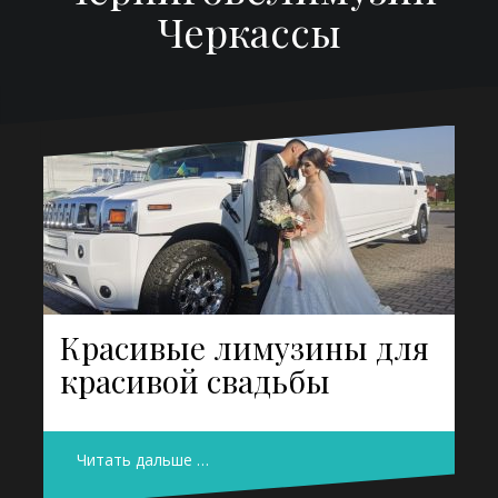
Черкассы
Красивые лимузины для
красивой свадьбы
Читать дальше …