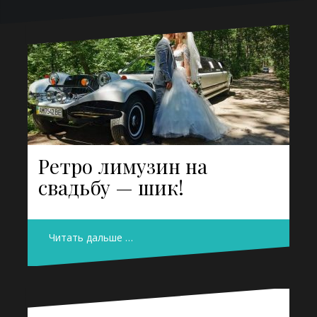
Ретро лимузин на
свадьбу — шик!
Читать дальше …