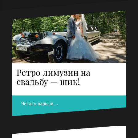
Ретро лимузин на
свадьбу — шик!
Читать дальше …