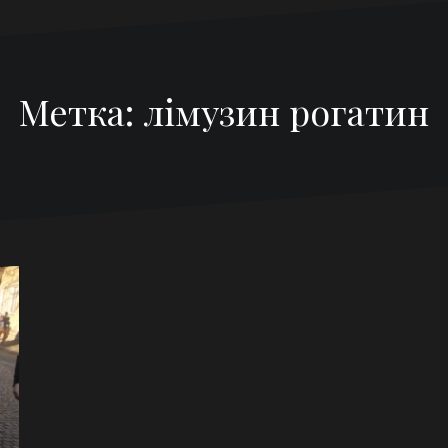
Метка:
лімузин рогатин