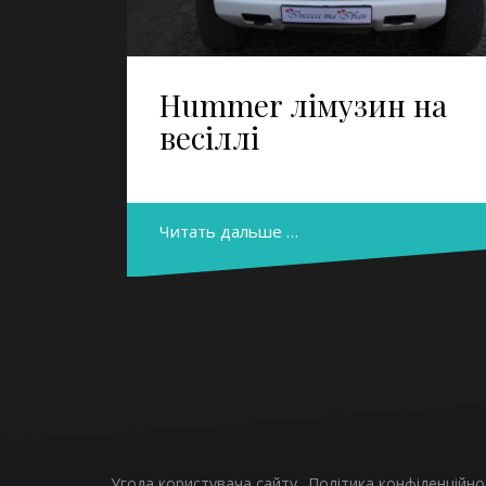
Hummer лімузин на
весіллі
Читать дальше …
Угода користувача сайту
Політика конфіденційно