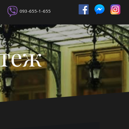
093-655-1-655
ртеж