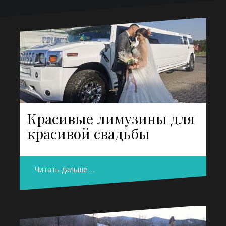
Красивые лимузины для
красивой свадьбы
Читать дальше …