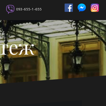
093-655-1-655
ртеж