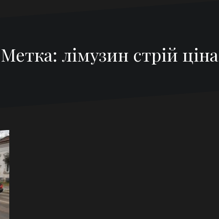
Метка:
лімузин стрій ціна