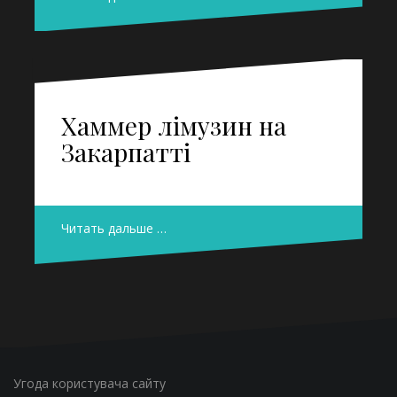
Хаммер лімузин на
Закарпатті
Читать дальше …
Угода користувача сайту