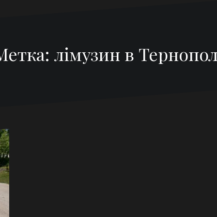
Метка:
лімузин в Тернопол