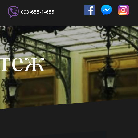
093-655-1-655
ртеж