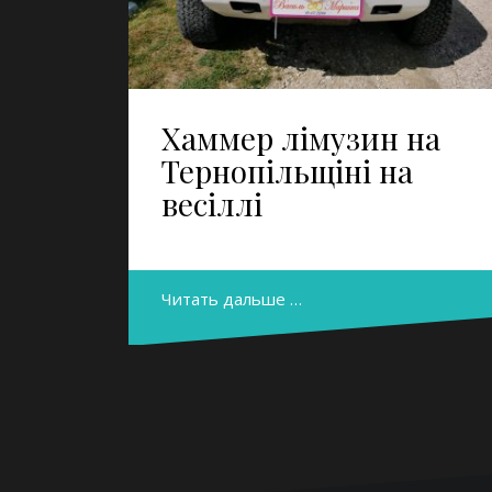
Хаммер лімузин на
Тернопільщіні на
весіллі
Читать дальше …