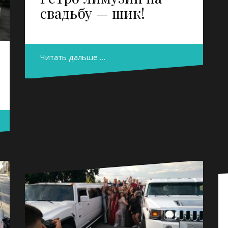
свадьбу — шик!
Читать дальше …