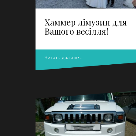
Хаммер лімузин для
Вашого весілля!
Читать дальше …