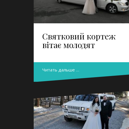
Святковий кортеж
вітає молодят
Читать дальше …