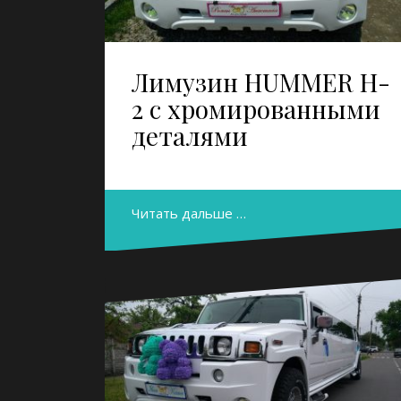
Лимузин HUMMER H-
2 с хромированными
деталями
Читать дальше …