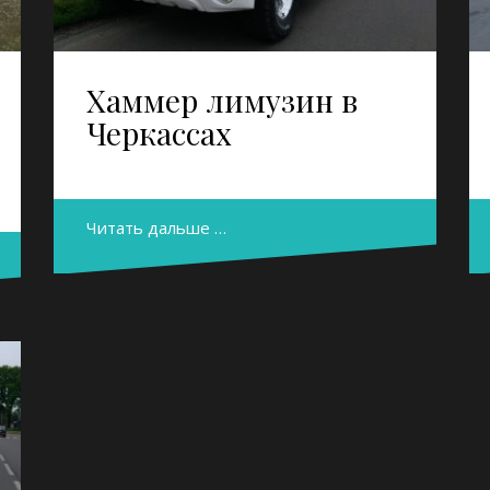
Хаммер лимузин в
Черкассах
Читать дальше …