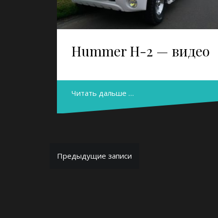
Hummer H-2 — видео
Читать дальше …
Навигация
Предыдущие записи
по
записям