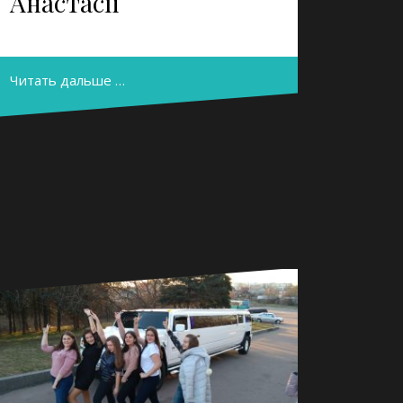
Анастасії
Читать дальше …