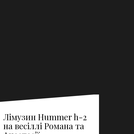
Лімузин Hummer h-2
на весіллі Романа та