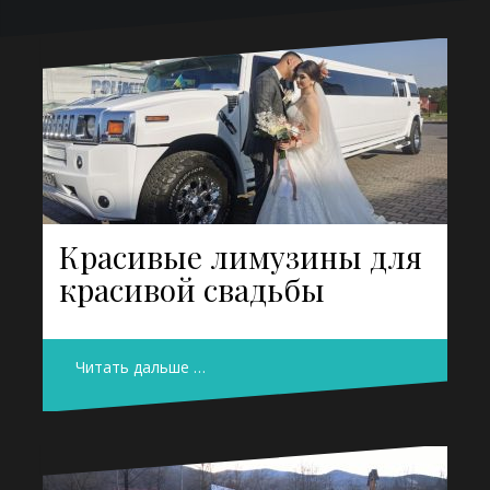
Красивые лимузины для
красивой свадьбы
Читать дальше …