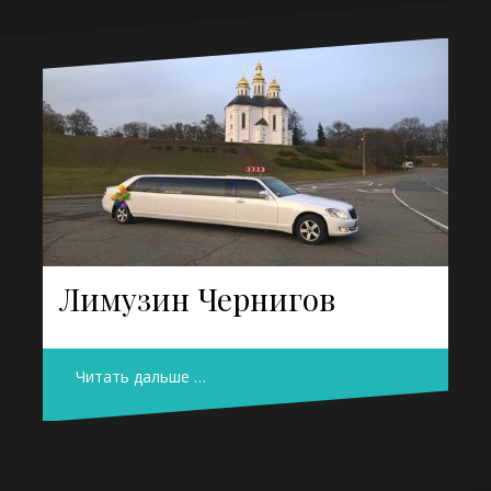
Лимузин Чернигов
Читать дальше …