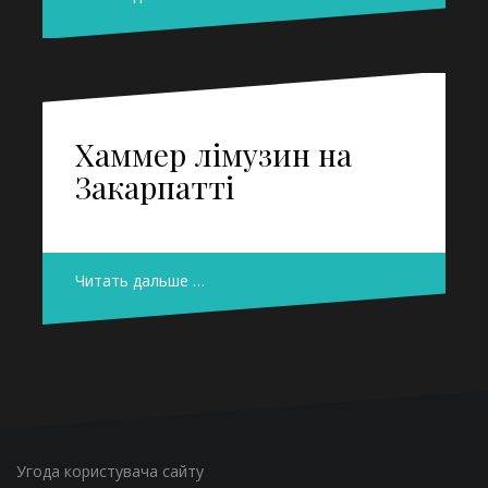
Хаммер лімузин на
Закарпатті
Читать дальше …
Угода користувача сайту