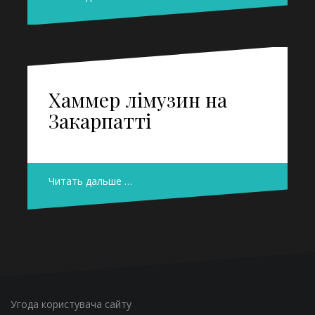
Хаммер лімузин на
Закарпатті
Читать дальше …
Угода користувача сайту