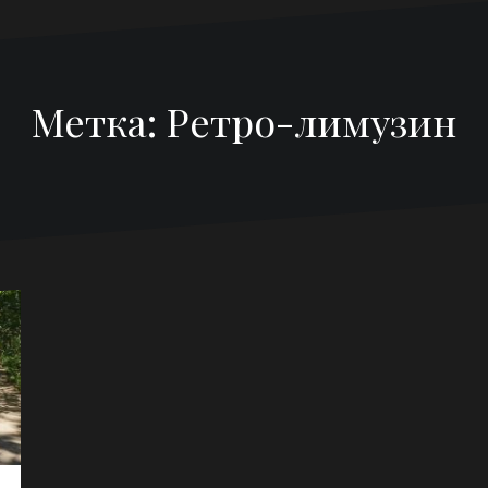
Метка:
Ретро-лимузин