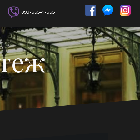
093-655-1-655
ртеж