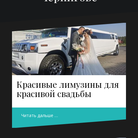
Красивые лимузины для
красивой свадьбы
Читать дальше …