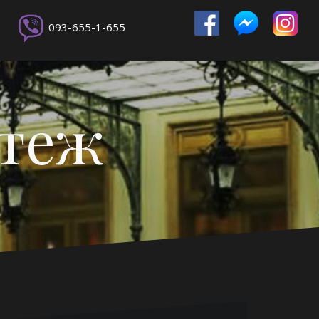
093-655-1-655
ртеж