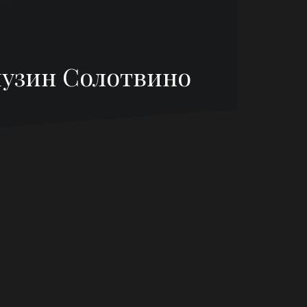
імузин Солотвино