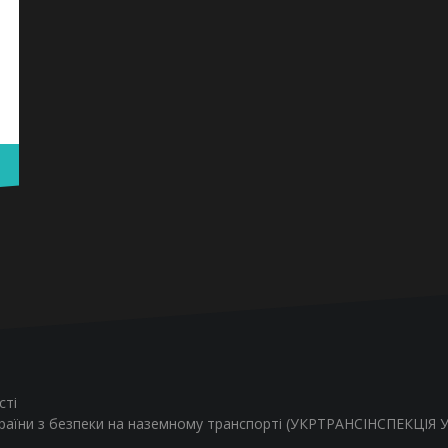
сті
країни з безпеки на наземному транспорті (УКРТРАНСІНСПЕКЦІЯ УК