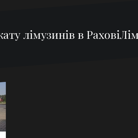
кату лімузинів в РаховіЛ