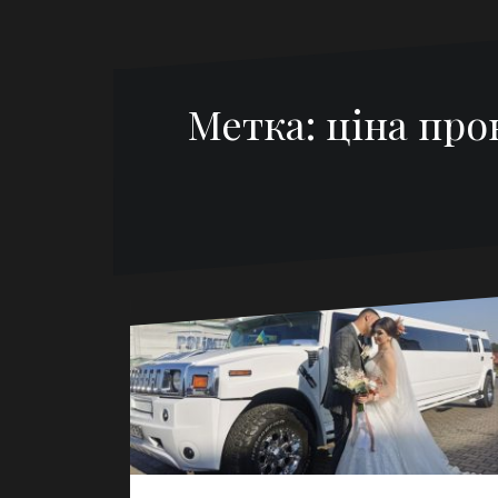
Метка:
ціна про