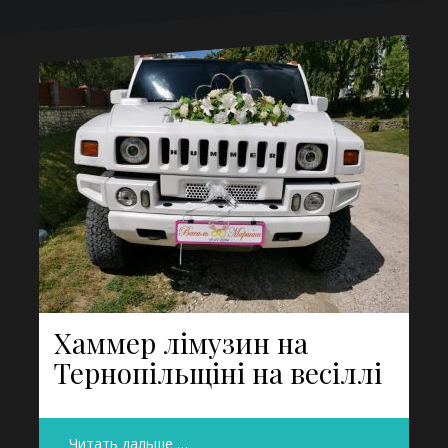
Хаммер лімузин на
Тернопільщіні на весіллі
Читать дальше …