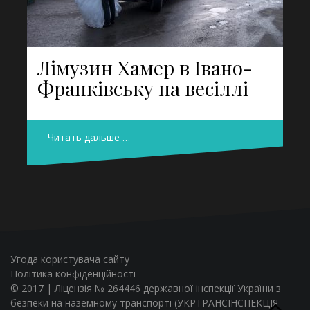
Лімузин Хамер в Івано-
Франківську на весіллі
Читать дальше …
Угода користувача сайту
Політика конфіденційності
© 2017 | Ліцензія № 264446 державної інспекції України з
безпеки на наземному транспорті (УКРТРАНСІНСПЕКЦІЯ