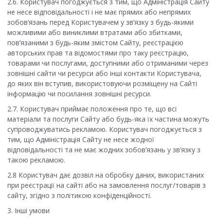
2.6. Користувач погоджується з тим, що Адміністрація Сайту
не несе відповідальності і не має прямих або непрямих
зобов’язань перед Користувачем у зв’язку з будь-якими
можливими або виниклими втратами або збитками,
пов’язаними з будь-яким змістом Сайту, реєстрацією
авторських прав та відомостями про таку реєстрацію,
товарами чи послугами, доступними або отриманими через
зовнішні сайти чи ресурси або інші контакти Користувача,
до яких він вступив, використовуючи розміщену на Сайті
інформацію чи посилання зовнішні ресурси.
2.7. Користувач приймає положення про те, що всі
матеріали та послуги Сайту або будь-яка їх частина можуть
супроводжуватись рекламою. Користувач погоджується з
тим, що Адміністрація Сайту не несе жодної
відповідальності та не має жодних зобов’язань у зв’язку з
такою рекламою.
2.8 Користувач дає дозвіл на обробку даних, використаних
при реєстрації на сайті або на замовлення послуг/товарів з
сайту, згідно з політикою конфіденційності.
3. Інші умови