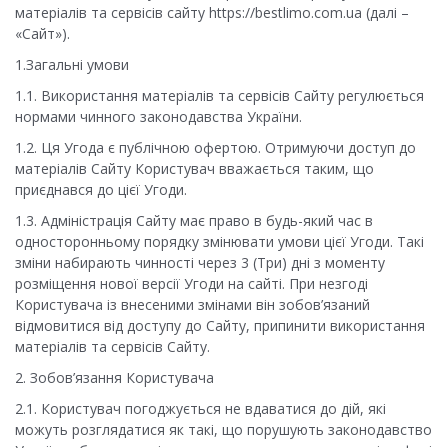
матеріалів та сервісів сайту https://bestlimo.com.ua (далі –
«Сайт»).
1.Загальні умови
1.1. Використання матеріалів та сервісів Сайту регулюється
нормами чинного законодавства України.
1.2. Ця Угода є публічною офертою. Отримуючи доступ до
матеріалів Сайту Користувач вважається таким, що
приєднався до цієї Угоди.
1.3. Адміністрація Сайту має право в будь-який час в
односторонньому порядку змінювати умови цієї Угоди. Такі
зміни набирають чинності через 3 (Три) дні з моменту
розміщення нової версії Угоди на сайті. При незгоді
Користувача із внесеними змінами він зобов’язаний
відмовитися від доступу до Сайту, припинити використання
матеріалів та сервісів Сайту.
2. Зобов’язання Користувача
2.1. Користувач погоджується не вдаватися до дій, які
можуть розглядатися як такі, що порушують законодавство