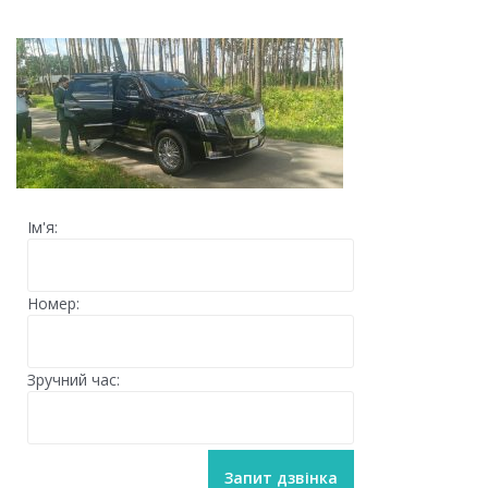
Ім'я:
Номер:
Зручний час: