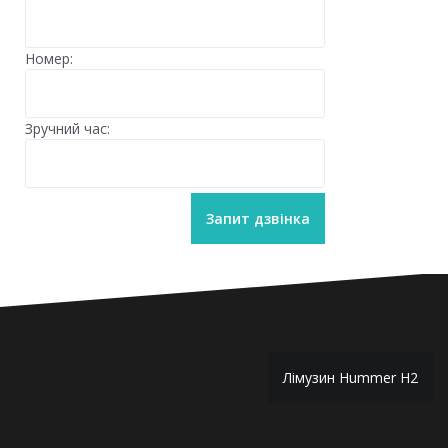
Номер:
Зручний час:
Навігація
Лімузин Hummer H2
записів