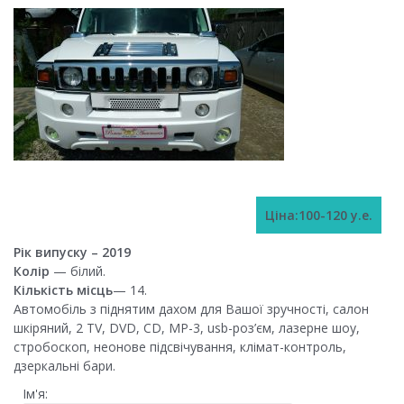
Ціна:100-120 у.е.
Рік випуску – 2019
Колір
— білий.
Кількість місць
— 14.
Автомобіль з піднятим дахом для Вашої зручності, салон
шкіряний, 2 TV, DVD, CD, MP-3, usb-роз’єм, лазерне шоу,
стробоскоп, неонове підсвічування, клімат-контроль,
дзеркальні бари.
Ім'я: