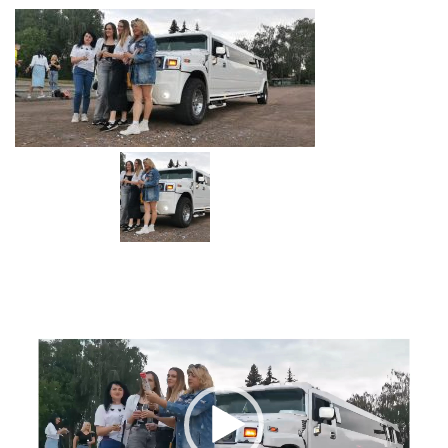
Відеопрогравач