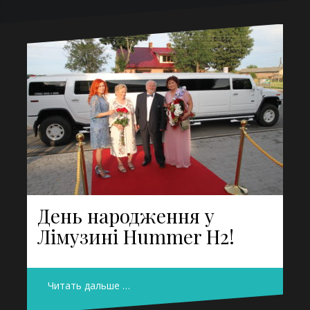
День народження у
Лімузині Hummer H2!
Читать дальше …