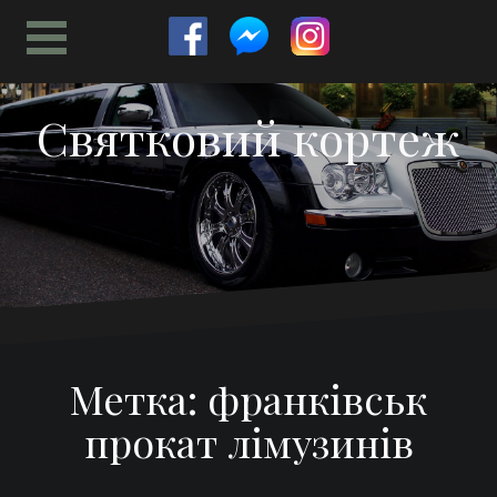
Перейти
к
содержимому
Святковий кортеж
Метка:
франківськ
прокат лімузинів